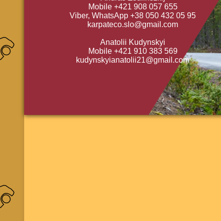
Mobile +421 908 057 655
Viber, WhatsApp +38 050 432 05 95
karpateco.slo@gmail.com
Anatolii Kudynskyi
Mobile +421 910 383 569
kudynskyianatolii21@gmail.com