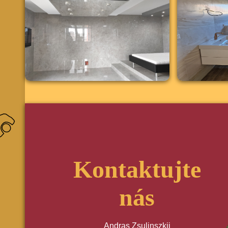
Kontaktujte
nás
Andras Zsulinszkij